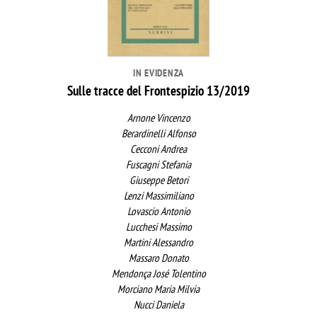
IN EVIDENZA
Sulle tracce del Frontespizio 13/2019
Arnone Vincenzo
Berardinelli Alfonso
Cecconi Andrea
Fuscagni Stefania
Giuseppe Betori
Lenzi Massimiliano
Lovascio Antonio
Lucchesi Massimo
Martini Alessandro
Massaro Donato
Mendonça José Tolentino
Morciano Maria Milvia
Nucci Daniela