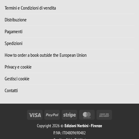
Termini e Condizioni di vendita
Distribuzione
Pagamenti
Spedizioni
How to order a book outside the European Union
Privacy e cookie
Gestisci cookie
Contatti
Visa
PayPal
Stripe
MasterCard
Cash
On
Copyright 2026 ©
Edizioni Nerbini - Firenze
Delivery
P. IVA: IT04809690482