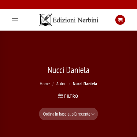
Salta
ai
contenuti
Nucci Daniela
Home
/
Autori
/
Nucci Daniela
FILTRO