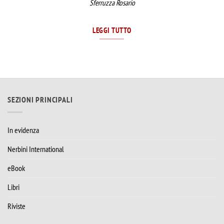
Sferruzza Rosario
LEGGI TUTTO
SEZIONI PRINCIPALI
In evidenza
Nerbini International
eBook
Libri
Riviste