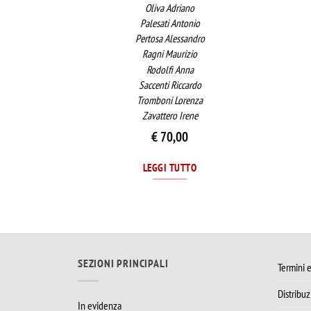
Oliva Adriano
Palesati Antonio
Pertosa Alessandro
Ragni Maurizio
Rodolfi Anna
Saccenti Riccardo
Tromboni Lorenza
Zavattero Irene
€
70,00
LEGGI TUTTO
SEZIONI PRINCIPALI
Termini e
Distribu
In evidenza