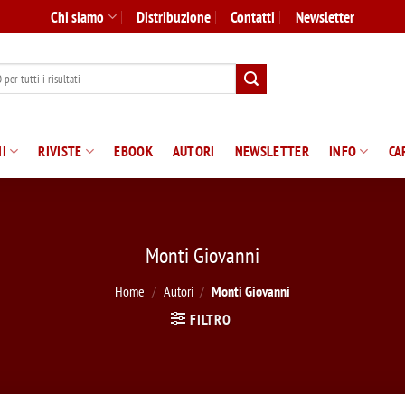
Chi siamo
Distribuzione
Contatti
Newsletter
I
RIVISTE
EBOOK
AUTORI
NEWSLETTER
INFO
CA
Monti Giovanni
Home
/
Autori
/
Monti Giovanni
FILTRO