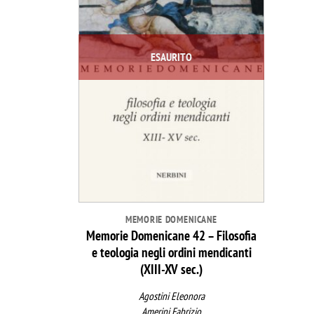
ESAURITO
MEMORIE DOMENICANE
Memorie Domenicane 42 – Filosofia
e teologia negli ordini mendicanti
(XIII-XV sec.)
Agostini Eleonora
Amerini Fabrizio