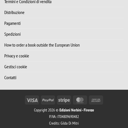
Termini e Condizioni di vendita
Distribuzione
Pagamenti
Spedizioni
How to order a book outside the European Union
Privacy e cookie
Gestisci cookie
Contatti
Visa
PayPal
Stripe
MasterCard
Cash
On
Copyright 2026 ©
Edizioni Nerbini - Firenze
Delivery
P. IVA: IT04809690482
Credits:
Gilda Di Mitri