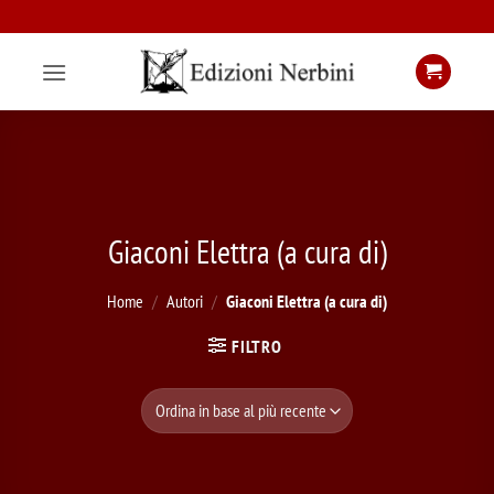
Salta
ai
contenuti
Giaconi Elettra (a cura di)
Home
/
Autori
/
Giaconi Elettra (a cura di)
FILTRO