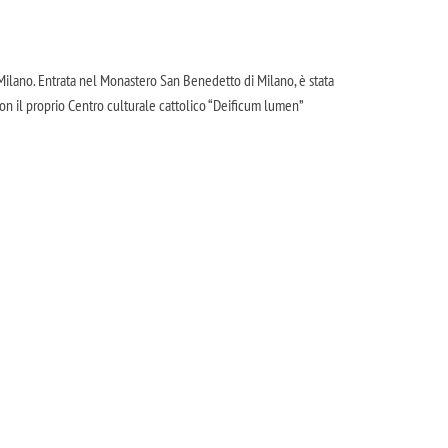
 Milano. Entrata nel Monastero San Benedetto di Milano, è stata
con il proprio Centro culturale cattolico “Deificum lumen”