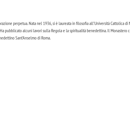
ione perpetua. Nata nel 1936, si è laureata in filosofia all’Università Cattolica di
Ha pubblicato alcuni lavori sulla Regola e la spiritualità benedettina. Il Monastero 
benedettino Sant’Anselmo di Roma.