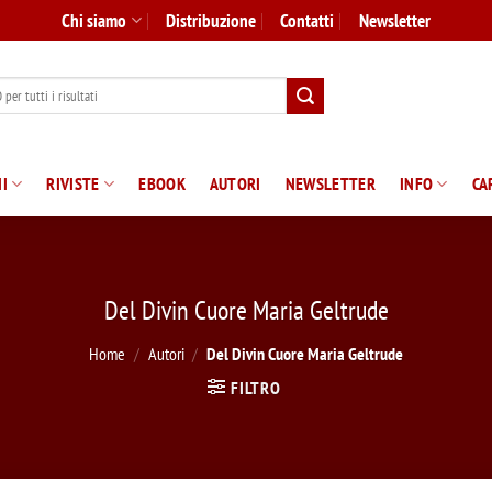
Chi siamo
Distribuzione
Contatti
Newsletter
I
RIVISTE
EBOOK
AUTORI
NEWSLETTER
INFO
CA
Del Divin Cuore Maria Geltrude
Home
/
Autori
/
Del Divin Cuore Maria Geltrude
FILTRO