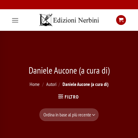
Salta
ai
contenuti
Daniele Aucone (a cura di)
Home
/
Autori
/
Daniele Aucone (a cura di)
FILTRO