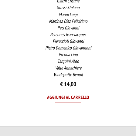
Giachi Cristina
Grossi Stefano
Marini Luigi
Martinez Diez Felicisimo
Paci Giovanni
Pérennès Jean-Jacques
Pieraccioli Giovanni
Pietro Domenico Giovannoni
Prenna Lino
Tarquini Aldo
Valle Annachiara
Vandeputte Benoit
€
14,00
AGGIUNGI AL CARRELLO